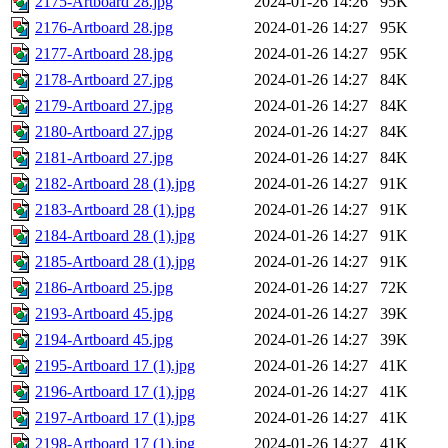
2175-Artboard 28.jpg
2024-01-26 14:26
95K
2176-Artboard 28.jpg
2024-01-26 14:27
95K
2177-Artboard 28.jpg
2024-01-26 14:27
95K
2178-Artboard 27.jpg
2024-01-26 14:27
84K
2179-Artboard 27.jpg
2024-01-26 14:27
84K
2180-Artboard 27.jpg
2024-01-26 14:27
84K
2181-Artboard 27.jpg
2024-01-26 14:27
84K
2182-Artboard 28 (1).jpg
2024-01-26 14:27
91K
2183-Artboard 28 (1).jpg
2024-01-26 14:27
91K
2184-Artboard 28 (1).jpg
2024-01-26 14:27
91K
2185-Artboard 28 (1).jpg
2024-01-26 14:27
91K
2186-Artboard 25.jpg
2024-01-26 14:27
72K
2193-Artboard 45.jpg
2024-01-26 14:27
39K
2194-Artboard 45.jpg
2024-01-26 14:27
39K
2195-Artboard 17 (1).jpg
2024-01-26 14:27
41K
2196-Artboard 17 (1).jpg
2024-01-26 14:27
41K
2197-Artboard 17 (1).jpg
2024-01-26 14:27
41K
2198-Artboard 17 (1).jpg
2024-01-26 14:27
41K