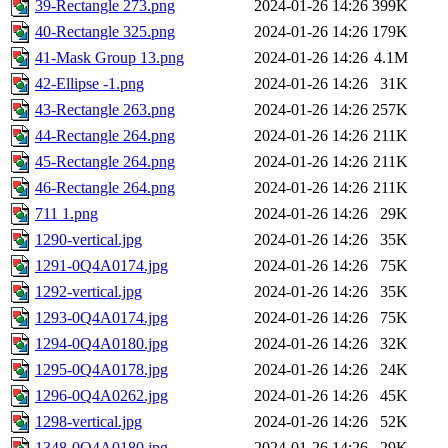
39-Rectangle 273.png
2024-01-26 14:26
399K
40-Rectangle 325.png
2024-01-26 14:26
179K
41-Mask Group 13.png
2024-01-26 14:26
4.1M
42-Ellipse -1.png
2024-01-26 14:26
31K
43-Rectangle 263.png
2024-01-26 14:26
257K
44-Rectangle 264.png
2024-01-26 14:26
211K
45-Rectangle 264.png
2024-01-26 14:26
211K
46-Rectangle 264.png
2024-01-26 14:26
211K
711 1.png
2024-01-26 14:26
29K
1290-vertical.jpg
2024-01-26 14:26
35K
1291-0Q4A0174.jpg
2024-01-26 14:26
75K
1292-vertical.jpg
2024-01-26 14:26
35K
1293-0Q4A0174.jpg
2024-01-26 14:26
75K
1294-0Q4A0180.jpg
2024-01-26 14:26
32K
1295-0Q4A0178.jpg
2024-01-26 14:26
24K
1296-0Q4A0262.jpg
2024-01-26 14:26
45K
1298-vertical.jpg
2024-01-26 14:26
52K
1348-0Q4A0180.jpg
2024-01-26 14:26
29K