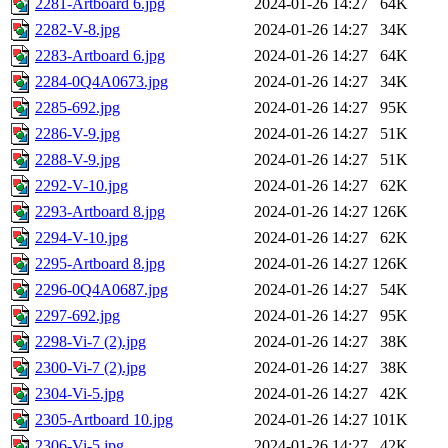
2281-Artboard 6.jpg
2024-01-26 14:27
64K
2282-V-8.jpg
2024-01-26 14:27
34K
2283-Artboard 6.jpg
2024-01-26 14:27
64K
2284-0Q4A0673.jpg
2024-01-26 14:27
34K
2285-692.jpg
2024-01-26 14:27
95K
2286-V-9.jpg
2024-01-26 14:27
51K
2288-V-9.jpg
2024-01-26 14:27
51K
2292-V-10.jpg
2024-01-26 14:27
62K
2293-Artboard 8.jpg
2024-01-26 14:27
126K
2294-V-10.jpg
2024-01-26 14:27
62K
2295-Artboard 8.jpg
2024-01-26 14:27
126K
2296-0Q4A0687.jpg
2024-01-26 14:27
54K
2297-692.jpg
2024-01-26 14:27
95K
2298-Vi-7 (2).jpg
2024-01-26 14:27
38K
2300-Vi-7 (2).jpg
2024-01-26 14:27
38K
2304-Vi-5.jpg
2024-01-26 14:27
42K
2305-Artboard 10.jpg
2024-01-26 14:27
101K
2306-Vi-5.jpg
2024-01-26 14:27
42K