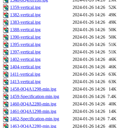
1359-vertical.jpg
2024-01-26 14:26
52K
1382-vertical.jpg
2024-01-26 14:26
49K
1383-vertical.jpg
2024-01-26 14:26
49K
1388-vertical.jpg
2024-01-26 14:26
50K
1390-vertical.jpg
2024-01-26 14:26
50K
1395-vertical.jpg
2024-01-26 14:26
51K
1397-vertical.jpg
2024-01-26 14:26
51K
1402-vertical.jpg
2024-01-26 14:26
46K
1404-vertical.jpg
2024-01-26 14:26
46K
1411-vertical.jpg
2024-01-26 14:26
63K
1413-vertical.jpg
2024-01-26 14:26
63K
1458-0Q4A1298-min.jpg
2024-01-26 14:26
14K
1459-Specification-min.jpg
2024-01-26 14:26
7.4K
1460-0Q4A2280-min.jpg
2024-01-26 14:26
40K
1461-0Q4A1298-min.jpg
2024-01-26 14:26
14K
1462-Specification-min.jpg
2024-01-26 14:26
7.4K
1463-0Q4A2280-min.jpg
2024-01-26 14:26
40K