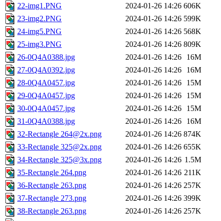
22-img1.PNG
2024-01-26 14:26
606K
23-img2.PNG
2024-01-26 14:26
599K
24-img5.PNG
2024-01-26 14:26
568K
25-img3.PNG
2024-01-26 14:26
809K
26-0Q4A0388.jpg
2024-01-26 14:26
16M
27-0Q4A0392.jpg
2024-01-26 14:26
16M
28-0Q4A0457.jpg
2024-01-26 14:26
15M
29-0Q4A0457.jpg
2024-01-26 14:26
15M
30-0Q4A0457.jpg
2024-01-26 14:26
15M
31-0Q4A0388.jpg
2024-01-26 14:26
16M
32-Rectangle 264@2x.png
2024-01-26 14:26
874K
33-Rectangle 325@2x.png
2024-01-26 14:26
655K
34-Rectangle 325@3x.png
2024-01-26 14:26
1.5M
35-Rectangle 264.png
2024-01-26 14:26
211K
36-Rectangle 263.png
2024-01-26 14:26
257K
37-Rectangle 273.png
2024-01-26 14:26
399K
38-Rectangle 263.png
2024-01-26 14:26
257K