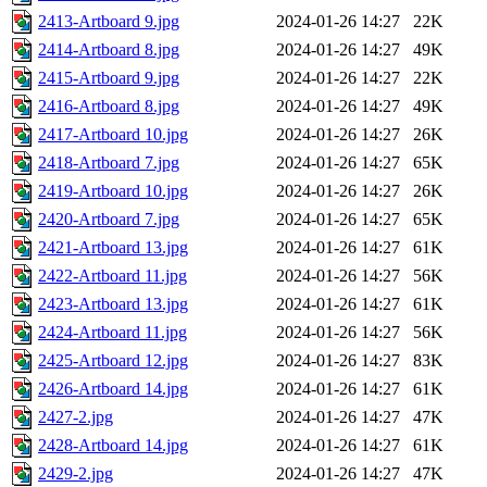
2413-Artboard 9.jpg
2024-01-26 14:27
22K
2414-Artboard 8.jpg
2024-01-26 14:27
49K
2415-Artboard 9.jpg
2024-01-26 14:27
22K
2416-Artboard 8.jpg
2024-01-26 14:27
49K
2417-Artboard 10.jpg
2024-01-26 14:27
26K
2418-Artboard 7.jpg
2024-01-26 14:27
65K
2419-Artboard 10.jpg
2024-01-26 14:27
26K
2420-Artboard 7.jpg
2024-01-26 14:27
65K
2421-Artboard 13.jpg
2024-01-26 14:27
61K
2422-Artboard 11.jpg
2024-01-26 14:27
56K
2423-Artboard 13.jpg
2024-01-26 14:27
61K
2424-Artboard 11.jpg
2024-01-26 14:27
56K
2425-Artboard 12.jpg
2024-01-26 14:27
83K
2426-Artboard 14.jpg
2024-01-26 14:27
61K
2427-2.jpg
2024-01-26 14:27
47K
2428-Artboard 14.jpg
2024-01-26 14:27
61K
2429-2.jpg
2024-01-26 14:27
47K