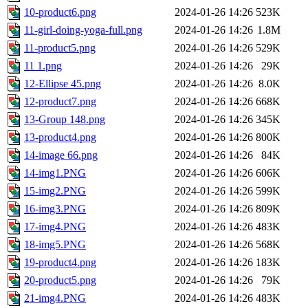
10-product6.png
2024-01-26 14:26
523K
11-girl-doing-yoga-full.png
2024-01-26 14:26
1.8M
11-product5.png
2024-01-26 14:26
529K
11 1.png
2024-01-26 14:26
29K
12-Ellipse 45.png
2024-01-26 14:26
8.0K
12-product7.png
2024-01-26 14:26
668K
13-Group 148.png
2024-01-26 14:26
345K
13-product4.png
2024-01-26 14:26
800K
14-image 66.png
2024-01-26 14:26
84K
14-img1.PNG
2024-01-26 14:26
606K
15-img2.PNG
2024-01-26 14:26
599K
16-img3.PNG
2024-01-26 14:26
809K
17-img4.PNG
2024-01-26 14:26
483K
18-img5.PNG
2024-01-26 14:26
568K
19-product4.png
2024-01-26 14:26
183K
20-product5.png
2024-01-26 14:26
79K
21-img4.PNG
2024-01-26 14:26
483K