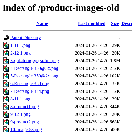
Index of /product-images-old
Name
Last modified
Size
Descr
Parent Directory
-
1-11 1.png
2024-01-26 14:26
29K
2-12 1.png
2024-01-26 14:26
20K
3-girl-doing-yoga-full.png
2024-01-26 14:26
1.8M
4-Rectangle 350@3x.png
2024-01-26 14:26
212K
5-Rectangle 350@2x.png
2024-01-26 14:26
102K
6-Rectangle 350.png
2024-01-26 14:26
32K
7-Rectangle 344.png
2024-01-26 14:26
112K
8-11 1.png
2024-01-26 14:26
29K
8-product1.png
2024-01-26 14:26
344K
9-12 1.png
2024-01-26 14:26
20K
9-product2.png
2024-01-26 14:26
668K
10-image 68.png
2024-01-26 14:26
500K