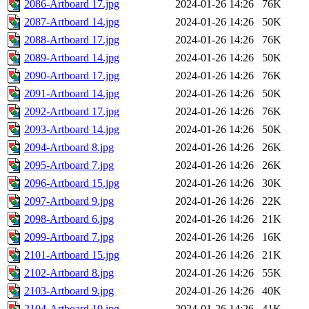
2086-Artboard 17.jpg
2024-01-26 14:26
76K
2087-Artboard 14.jpg
2024-01-26 14:26
50K
2088-Artboard 17.jpg
2024-01-26 14:26
76K
2089-Artboard 14.jpg
2024-01-26 14:26
50K
2090-Artboard 17.jpg
2024-01-26 14:26
76K
2091-Artboard 14.jpg
2024-01-26 14:26
50K
2092-Artboard 17.jpg
2024-01-26 14:26
76K
2093-Artboard 14.jpg
2024-01-26 14:26
50K
2094-Artboard 8.jpg
2024-01-26 14:26
26K
2095-Artboard 7.jpg
2024-01-26 14:26
26K
2096-Artboard 15.jpg
2024-01-26 14:26
30K
2097-Artboard 9.jpg
2024-01-26 14:26
22K
2098-Artboard 6.jpg
2024-01-26 14:26
21K
2099-Artboard 7.jpg
2024-01-26 14:26
16K
2101-Artboard 15.jpg
2024-01-26 14:26
21K
2102-Artboard 8.jpg
2024-01-26 14:26
55K
2103-Artboard 9.jpg
2024-01-26 14:26
40K
2104-Artboard 10.jpg
2024-01-26 14:26
41K